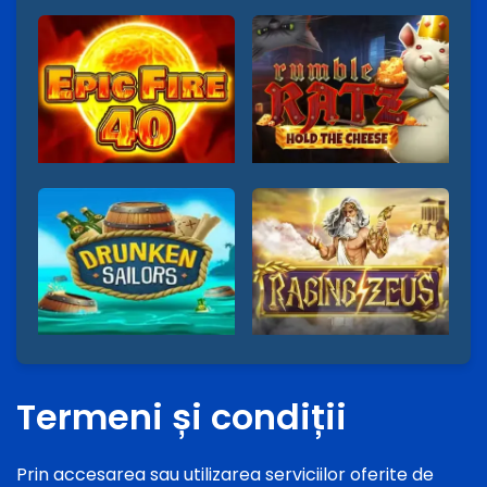
Termeni și condiții
Prin accesarea sau utilizarea serviciilor oferite de