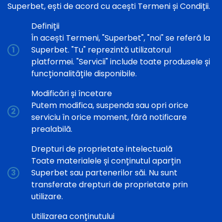
Superbet, ești de acord cu acești Termeni și Condiții.
Definiții
În acești Termeni, "Superbet", "noi" se referă la
Superbet. "Tu" reprezintă utilizatorul
platformei. "Servicii" include toate produsele și
funcționalitățile disponibile.
Modificări și încetare
Putem modifica, suspenda sau opri orice
serviciu în orice moment, fără notificare
prealabilă.
Drepturi de proprietate intelectuală
Toate materialele și conținutul aparțin
Superbet sau partenerilor săi. Nu sunt
transferate drepturi de proprietate prin
utilizare.
Utilizarea conținutului